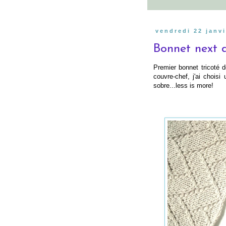
vendredi 22 janv
Bonnet next 
Premier bonnet tricoté 
couvre-chef, j'ai choisi
sobre...less is more!