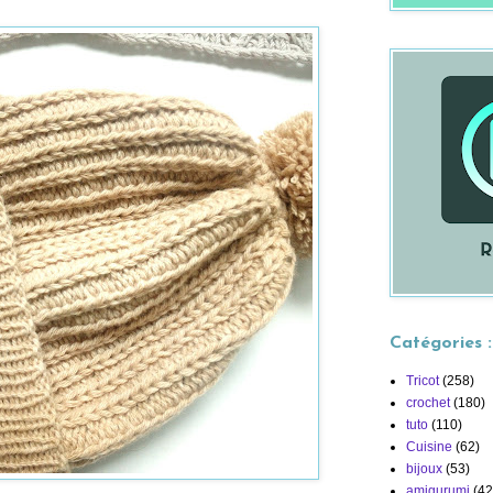
Catégories :
Tricot
(258)
crochet
(180)
tuto
(110)
Cuisine
(62)
bijoux
(53)
amigurumi
(42