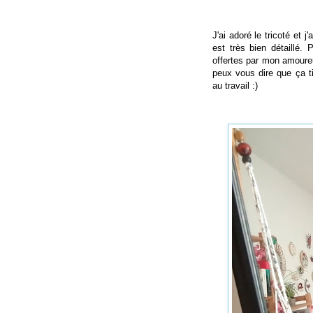
J'ai adoré le tricoté et j
est très bien détaillé. 
offertes par mon amoure
peux vous dire que ça ti
au travail :)