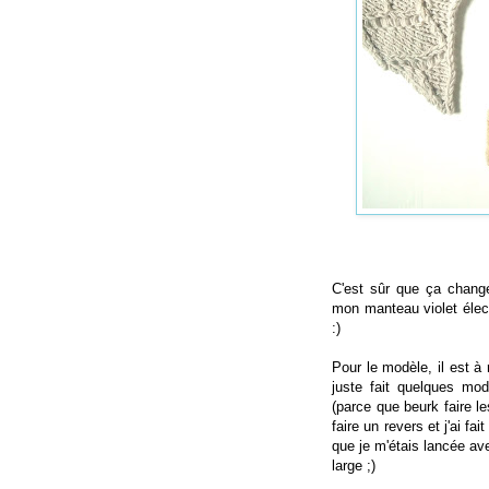
C'est sûr que ça chang
mon manteau violet élec
:)
Pour le modèle, il est à 
juste fait quelques modif
(parce que beurk faire le
faire un revers et j'ai f
que je m'étais lancée ave
large ;)